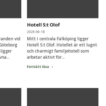
Hotell S:t Olof
2026-06-18
randen vid
Mitt i centrala Falköping ligger
 Göteborg
Hotell S:t Olof. Hotellet är ett lugnt
ligger
och charmigt familjehotell som
na...
arbetar aktivt för...
Fortsätt läsa