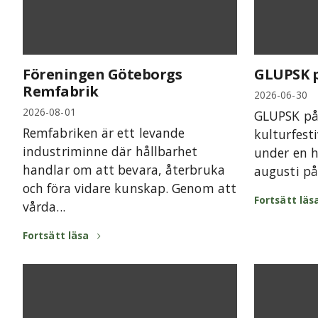
Föreningen Göteborgs
GLUPSK p
Remfabrik
2026-06-30
2026-08-01
GLUPSK på 
Remfabriken är ett levande
kulturfest
industriminne där hållbarhet
under en he
handlar om att bevara, återbruka
augusti på.
och föra vidare kunskap. Genom att
Fortsätt läs
vårda...
Fortsätt läsa