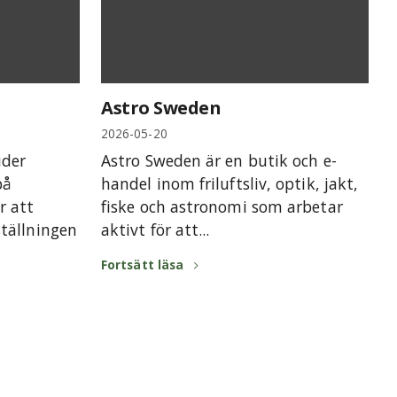
Astro Sweden
2026-05-20
uder
Astro Sweden är en butik och e-
på
handel inom friluftsliv, optik, jakt,
r att
fiske och astronomi som arbetar
tällningen
aktivt för att...
Fortsätt läsa