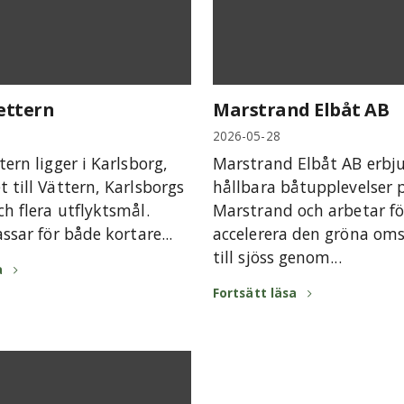
ettern
Marstrand Elbåt AB
2026-05-28
ern ligger i Karlsborg,
Marstrand Elbåt AB erbj
 till Vättern, Karlsborgs
hållbara båtupplevelser 
h flera utflyktsmål.
Marstrand och arbetar fö
ssar för både kortare...
accelerera den gröna oms
till sjöss genom...
a
Fortsätt läsa