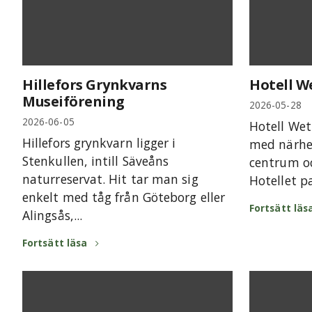
Hillefors Grynkvarns
Hotell W
Museiförening
2026-05-28
2026-06-05
Hotell Wett
Hillefors grynkvarn ligger i
med närhet
Stenkullen, intill Säveåns
centrum oc
naturreservat. Hit tar man sig
Hotellet pa
enkelt med tåg från Göteborg eller
Fortsätt läs
Alingsås,...
Fortsätt läsa