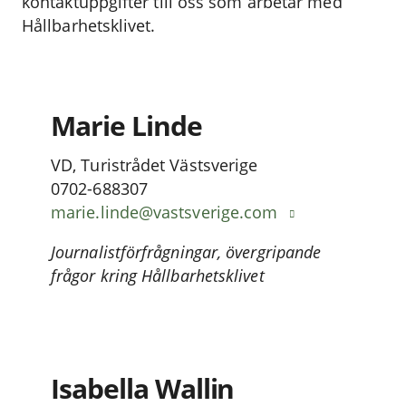
kontaktuppgifter till oss som arbetar med
Hållbarhetsklivet.
Marie Linde
VD, Turistrådet Västsverige
0702-688307
marie.linde@vastsverige.com
Journalistförfrågningar, övergripande
frågor kring Hållbarhetsklivet
Isabella Wallin