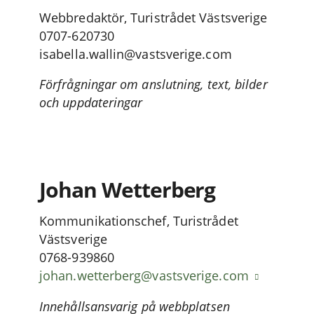
Webbredaktör, Turistrådet Västsverige
0707-620730
isabella.wallin@vastsverige.com
Förfrågningar om anslutning, text, bilder
och uppdateringar
Johan Wetterberg
Kommunikationschef, Turistrådet
Västsverige
0768-939860
johan.wetterberg@vastsverige.com
Innehållsansvarig på webbplatsen