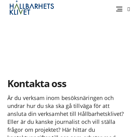
Sök
Meny
Gå
vidare
till
innehåll
Kontakta oss
Är du verksam inom besöksnäringen och
undrar hur du ska ska gå tillväga för att
ansluta din verksamhet till Hållbarhetsklivet?
Eller är du kanske journalist och vill ställa
frågor om projektet? Här hittar du