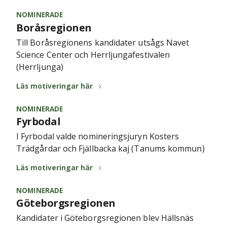
NOMINERADE
Boråsregionen
Till Boråsregionens kandidater utsågs Navet
Science Center och Herrljungafestivalen
(Herrljunga)
Läs motiveringar här
NOMINERADE
Fyrbodal
I Fyrbodal valde nomineringsjuryn Kosters
Trädgårdar och Fjällbacka kaj (Tanums kommun)
Läs motiveringar här
NOMINERADE
Göteborgsregionen
Kandidater i Göteborgsregionen blev Hällsnäs