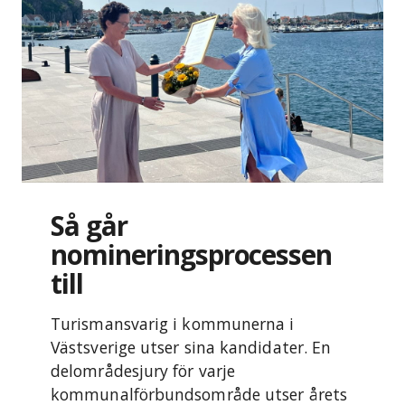
Så går
nomineringsprocessen
till
Turismansvarig i kommunerna i
Västsverige utser sina kandidater. En
delområdesjury för varje
kommunalförbundsområde utser årets