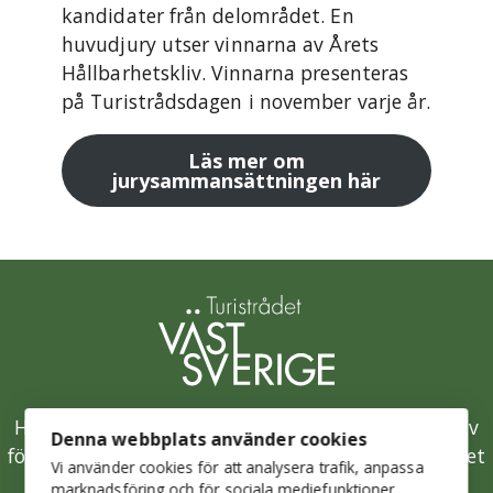
kandidater från delområdet. En
huvudjury utser vinnarna av Årets
Hållbarhetskliv. Vinnarna presenteras
på Turistrådsdagen i november varje år.
Läs mer om
jurysammansättningen här
Hållbarhetsklivet är Västsveriges samlade initiativ
Denna webbplats använder cookies
för en hållbar besöksnäring och drivs av Turistrådet
Vi använder cookies för att analysera trafik, anpassa
Västsverige.
marknadsföring och för sociala mediefunktioner.