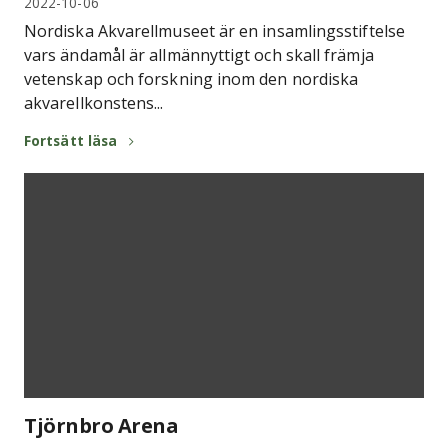
2022-10-06
Nordiska Akvarellmuseet är en insamlingsstiftelse
vars ändamål är allmännyttigt och skall främja
vetenskap och forskning inom den nordiska
akvarellkonstens...
Fortsätt läsa
Tjörnbro Arena