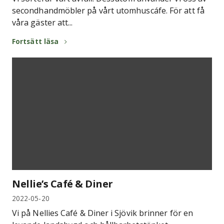
secondhandmöbler på vårt utomhuscáfe. För att få
våra gäster att...
Fortsätt läsa
Nellie’s Café & Diner
2022-05-20
Vi på Nellies Café & Diner i Sjövik brinner för en