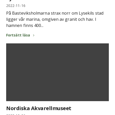
2022-11-16
På Basteviksholmarna strax norr om Lysekils stad
ligger vår marina, omgiven av granit och hav. I
hamnen finns 400...
Fortsätt läsa
Nordiska Akvarellmuseet