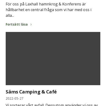
För oss på Laxhall hamnkrog & Konferens är
hållbarhet en central fråga som vi har med oss i
alla...
Fortsätt läsa
Säms Camping & Café
2022-05-27
Vi sorterar vårt avfall. Dessutom använder vi oss av