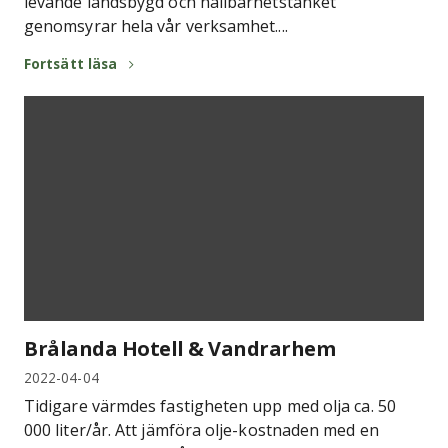
levande landsbygd och hållbarhetstänket
genomsyrar hela vår verksamhet....
Fortsätt läsa
Brålanda Hotell & Vandrarhem
2022-04-04
Tidigare värmdes fastigheten upp med olja ca. 50
000 liter/år. Att jämföra olje-kostnaden med en