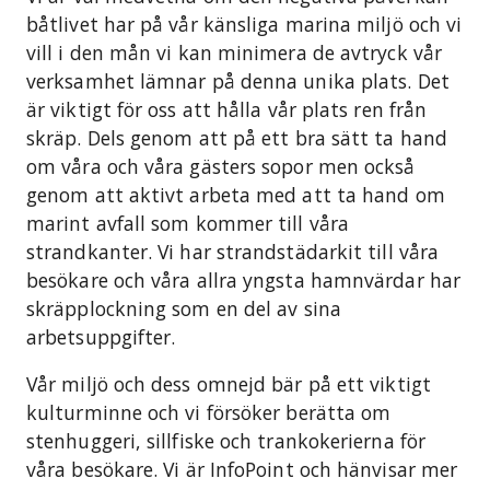
båtlivet har på vår känsliga marina miljö och vi
vill i den mån vi kan minimera de avtryck vår
verksamhet lämnar på denna unika plats. Det
är viktigt för oss att hålla vår plats ren från
skräp. Dels genom att på ett bra sätt ta hand
om våra och våra gästers sopor men också
genom att aktivt arbeta med att ta hand om
marint avfall som kommer till våra
strandkanter. Vi har strandstädarkit till våra
besökare och våra allra yngsta hamnvärdar har
skräpplockning som en del av sina
arbetsuppgifter.
Vår miljö och dess omnejd bär på ett viktigt
kulturminne och vi försöker berätta om
stenhuggeri, sillfiske och trankokerierna för
våra besökare. Vi är InfoPoint och hänvisar mer