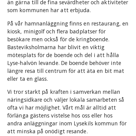
än gärna till de fina sevärdheter och aktiviteter
som kommunen har att erbjuda.
På vår hamnanläggning finns en restaurang, en
kiosk, minigolf och flera badplatser för
besökare men också för de kringboende.
Basteviksholmarna har blivit en viktig
mötesplats för de boende och del i att hålla
Lyse-halvön levande. De boende behöver inte
längre resa till centrum för att äta en bit mat
eller ta en glass.
Vi tror starkt på kraften i samverkan mellan
näringsidkare och väljer lokala samarbeten så
ofta vi har möjlighet. Vårt mål är alltid att
förlänga gästens vistelse hos oss eller hos
andra anläggningar inom Lysekils kommun för
att minska på onödigt resande.