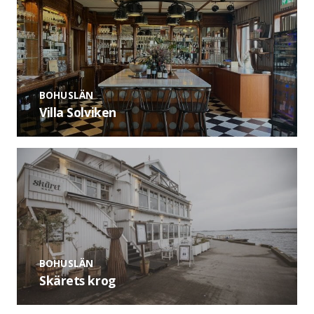
BOHUSLÄN
Villa Solviken
BOHUSLÄN
Skärets krog