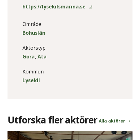
https://lysekilsmarina.se
Område
Bohuslän
Aktörstyp
Göra
,
Äta
Kommun
Lysekil
Utforska fler aktörer
Alla aktörer