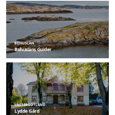
BOHUSLÄN
Bohusläns Guider
VÄSTERGÖTLAND
Lydde Gård