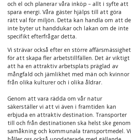
och el och planerar våra inköp – allt i syfte att
spara energi. Våra gäster hjälps till att göra
rätt val för miljön. Detta kan handla om att de
inte byter ut handdukar och lakan om de inte
specifikt efterfrågar detta.
Vi strävar också efter en större affärsmässighet
för att skapa fler arbetstillfällen. Det är viktigt
att ha en attraktiv arbetsplats präglad av
mångfald och jämlikhet med män och kvinnor
från olika kulturer och i olika åldrar.
Genom att vara rädda om vår natur
säkerställer vi att vi även i framtiden kan
erbjuda en attraktiv destination. Transporter
till och från destinationen ska helst ske genom
samåkning och kommunala transportmedel. Vi
håller oss också uppdaterade med gällande