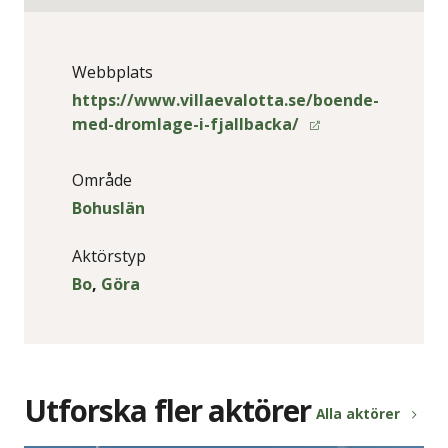
Webbplats
https://www.villaevalotta.se/boende-
med-dromlage-i-fjallbacka/
Område
Bohuslän
Aktörstyp
Bo
,
Göra
Utforska fler aktörer
Alla aktörer