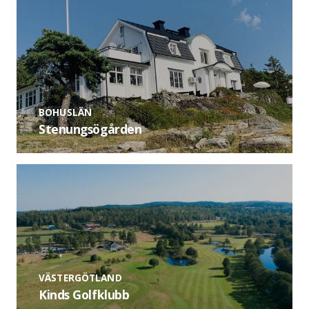
BOHUSLÄN
Stenungsögården
VÄSTERGÖTLAND
Kinds Golfklubb