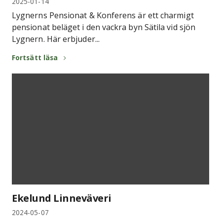
2025-01-14
Lygnerns Pensionat & Konferens är ett charmigt
pensionat beläget i den vackra byn Sätila vid sjön
Lygnern. Här erbjuder...
Fortsätt läsa
Ekelund Linneväveri
2024-05-07