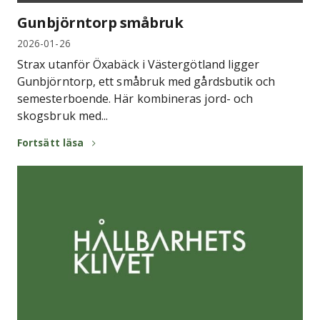
Gunbjörntorp småbruk
2026-01-26
Strax utanför Öxabäck i Västergötland ligger
Gunbjörntorp, ett småbruk med gårdsbutik och
semesterboende. Här kombineras jord- och
skogsbruk med...
Fortsätt läsa