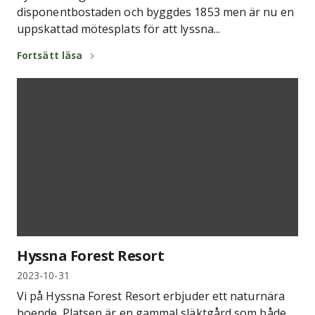
disponentbostaden och byggdes 1853 men är nu en
uppskattad mötesplats för att lyssna...
Fortsätt läsa
Hyssna Forest Resort
2023-10-31
Vi på Hyssna Forest Resort erbjuder ett naturnära
boende. Platsen är en gammal släktgård som både