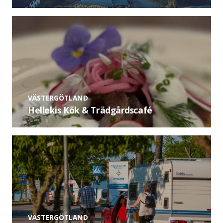
VÄSTERGÖTLAND
Hellekis Kök & Trädgårdscafé
VÄSTERGÖTLAND