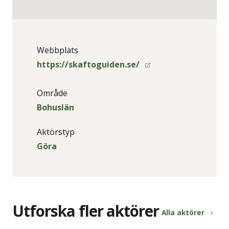
Webbplats
https://skaftoguiden.se/
Område
Bohuslän
Aktörstyp
Göra
Utforska fler aktörer
Alla aktörer