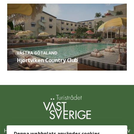
VÄSTRA GÖTALAND
Hjortviken Country Club
Hållbarhetsklivet är Västsveriges samlade initiativ
Denna webbplats använder cookies