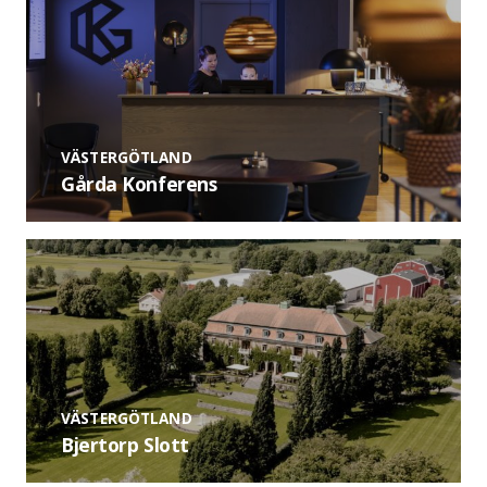
VÄSTERGÖTLAND
Gårda Konferens
VÄSTERGÖTLAND
Bjertorp Slott