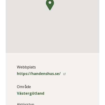
Webbplats
https://handenshus.se/
Område
Västergötland
Aktörstyp