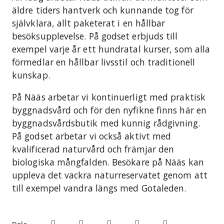
äldre tiders hantverk och kunnande tog för
självklara, allt paketerat i en hållbar
besöksupplevelse. På godset erbjuds till
exempel varje år ett hundratal kurser, som alla
förmedlar en hållbar livsstil och traditionell
kunskap.
På Nääs arbetar vi kontinuerligt med praktisk
byggnadsvård och för den nyfikne finns här en
byggnadsvårdsbutik med kunnig rådgivning.
På godset arbetar vi också aktivt med
kvalificerad naturvård och främjar den
biologiska mångfalden. Besökare på Nääs kan
uppleva det vackra naturreservatet genom att
till exempel vandra längs med Gotaleden.