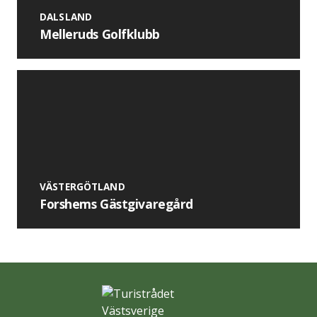
DALSLAND
Melleruds Golfklubb
VÄSTERGÖTLAND
Forshems Gästgivaregård