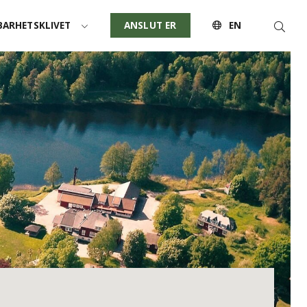
Sök
ARHETSKLIVET
ANSLUT ER
EN