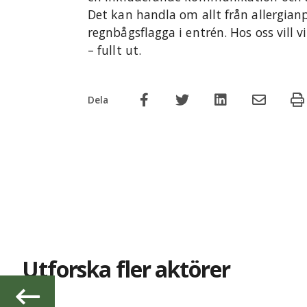
Det kan handla om allt från allergianp
regnbågsflagga i entrén. Hos oss vill 
– fullt ut.
Dela
Utforska fler aktörer