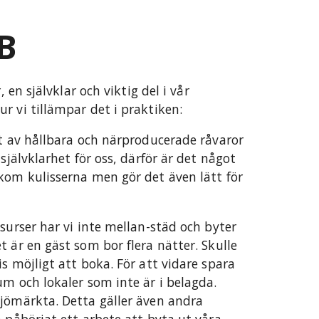
B
, en självklar och viktig del i vår
r vi tillämpar det i praktiken:
gt av hållbara och närproducerade råvaror
självklarhet för oss, därför är det något
kom kulisserna men gör det även lätt för
surser har vi inte mellan-städ och byter
 är en gäst som bor flera nätter. Skulle
s möjligt att boka. För att vidare spara
um och lokaler som inte är i belagda.
jömärkta. Detta gäller även andra