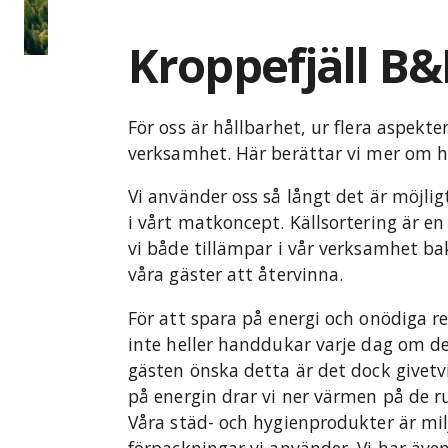
Kroppefjäll B&
För oss är hållbarhet, ur flera aspekter
verksamhet. Här berättar vi mer om hu
Vi använder oss så långt det är möjli
i vårt matkoncept. Källsortering är en 
vi både tillämpar i vår verksamhet ba
våra gäster att återvinna.
För att spara på energi och onödiga re
inte heller handdukar varje dag om det
gästen önska detta är det dock givetvi
på energin drar vi ner värmen på de r
Våra städ- och hygienprodukter är mil