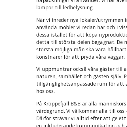
förpackningar vi använder. Vi har även
lampor till ledbelysning.
När vi inreder nya lokaler/utrymmen i
använda möbler vi redan har och i viss
dessa istället för att köpa nyprodukti
detta till största delen begagnat. De n
största möjliga mån ska vara hållbart
konstnärer för att pryda våra väggar.
Vi uppmuntrar också våra gäster till 
naturen, samhället och gästen själv. P
tillgänglighetsanpassade rum för att
hos oss.
På Kroppefjäll B&B är alla människors 
värdegrund. Vi välkomnar alla till os
Därför strävar vi alltid efter att ge 
en inkluderande kommunikation och at