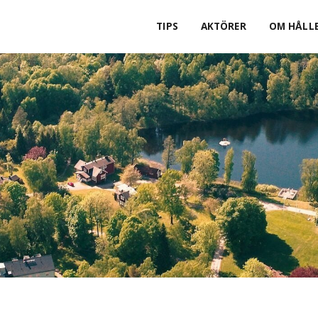
TIPS
AKTÖRER
OM HÅLLB