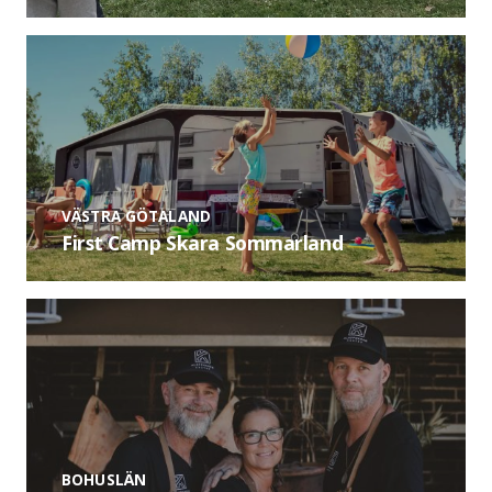
VÄSTRA GÖTALAND
First Camp Skara Sommarland
BOHUSLÄN