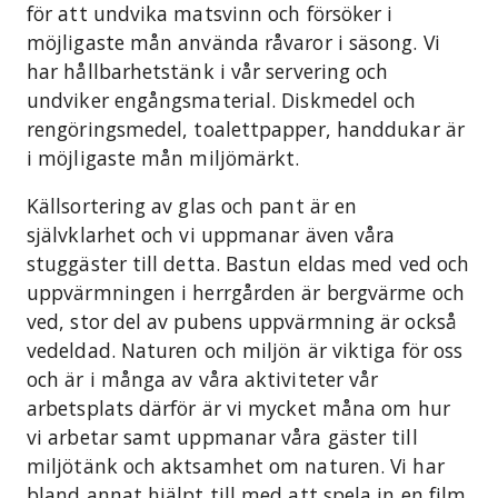
för att undvika matsvinn och försöker i
möjligaste mån använda råvaror i säsong. Vi
har hållbarhetstänk i vår servering och
undviker engångsmaterial. Diskmedel och
rengöringsmedel, toalettpapper, handdukar är
i möjligaste mån miljömärkt.
Källsortering av glas och pant är en
självklarhet och vi uppmanar även våra
stuggäster till detta. Bastun eldas med ved och
uppvärmningen i herrgården är bergvärme och
ved, stor del av pubens uppvärmning är också
vedeldad. Naturen och miljön är viktiga för oss
och är i många av våra aktiviteter vår
arbetsplats därför är vi mycket måna om hur
vi arbetar samt uppmanar våra gäster till
miljötänk och aktsamhet om naturen. Vi har
bland annat hjälpt till med att spela in en film