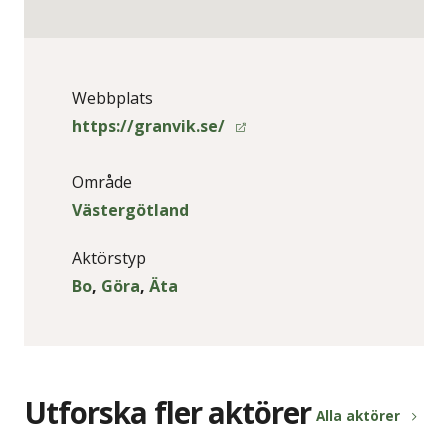
Webbplats
https://granvik.se/
Område
Västergötland
Aktörstyp
Bo
,
Göra
,
Äta
Utforska fler aktörer
Alla aktörer