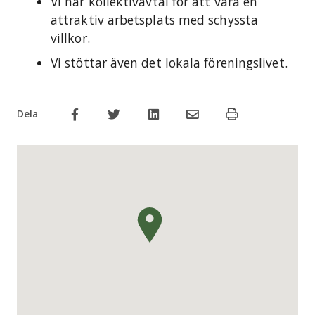
Vi har kollektivavtal för att vara en
attraktiv arbetsplats med schyssta
villkor.
Vi stöttar även det lokala föreningslivet.
Dela