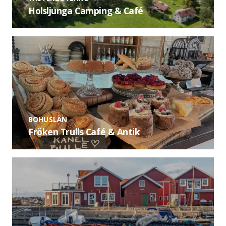
Holsljunga Camping & Café
BOHUSLÄN
Fröken Trulls Café & Antik