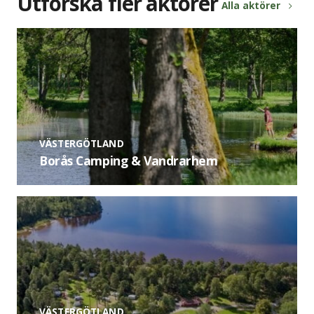
Utforska fler aktörer
Alla aktörer
VÄSTERGÖTLAND
Borås Camping & Vandrarhem
VÄSTERGÖTLAND