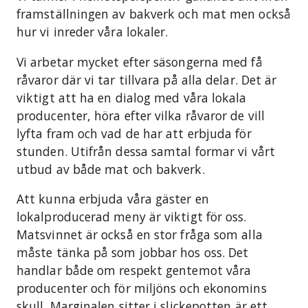
framställningen av bakverk och mat men också
hur vi inreder våra lokaler.
Vi arbetar mycket efter säsongerna med få
råvaror där vi tar tillvara på alla delar. Det är
viktigt att ha en dialog med våra lokala
producenter, höra efter vilka råvaror de vill
lyfta fram och vad de har att erbjuda för
stunden. Utifrån dessa samtal formar vi vårt
utbud av både mat och bakverk.
Att kunna erbjuda våra gäster en
lokalproducerad meny är viktigt för oss.
Matsvinnet är också en stor fråga som alla
måste tänka på som jobbar hos oss. Det
handlar både om respekt gentemot våra
producenter och för miljöns och ekonomins
skull. Marginalen sitter i slickepotten är ett