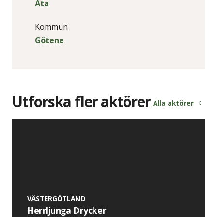
Äta
Kommun
Götene
Utforska fler aktörer
Alla aktörer
VÄSTERGÖTLAND
Herrljunga Drycker