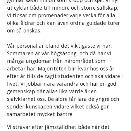
gynnar såväl miljön som kropp och själ. Vi hyr
ut cyklar både till mindre och större sällskap,
vi tipsar om promenader varje vecka för alla
olika åldrar och kan även ordna guidade turer
om så önskas.
Vår personal är bland det viktigaste vi har.
Sommaren är vår högsäsong, och då har vi
många ungdomar från närområdet som
arbetar här. Majoriteten blir kvar hos oss år
efter år tills de tagit studenten och ska vidare i
livet. Vi jobbar nära varandra och har en god
gemenskap där allas lika värde är en
självklarhet oss. De äldre får lära de yngre och
sprider kunskapen vidare vilket också gör
samarbetet mycket bättre.
Vi strävar efter jämställdhet både när det