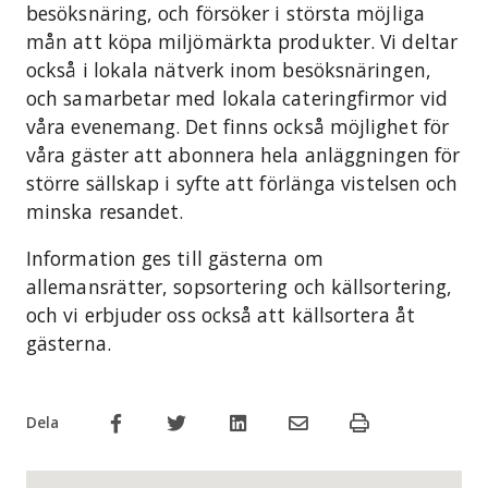
besöksnäring, och försöker i största möjliga
mån att köpa miljömärkta produkter. Vi deltar
också i lokala nätverk inom besöksnäringen,
och samarbetar med lokala cateringfirmor vid
våra evenemang. Det finns också möjlighet för
våra gäster att abonnera hela anläggningen för
större sällskap i syfte att förlänga vistelsen och
minska resandet.
Information ges till gästerna om
allemansrätter, sopsortering och källsortering,
och vi erbjuder oss också att källsortera åt
gästerna.
Dela