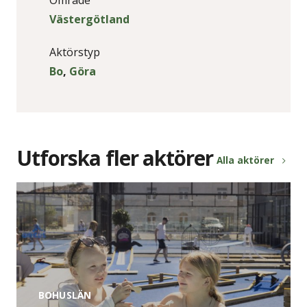
Område
Västergötland
Aktörstyp
Bo
,
Göra
Utforska fler aktörer
Alla aktörer
BOHUSLÄN