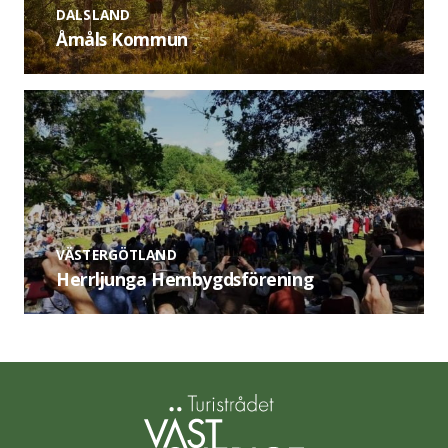
DALSLAND
Åmåls Kommun
VÄSTERGÖTLAND
Herrljunga Hembygdsförening