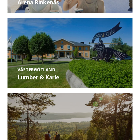
Arena Rinkenäs
VÄSTERGÖTLAND
Lumber & Karle