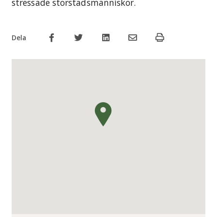
stressade storstadsmänniskor.
Dela