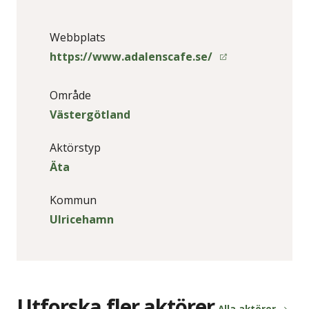
Webbplats
https://www.adalenscafe.se/
Område
Västergötland
Aktörstyp
Äta
Kommun
Ulricehamn
Utforska fler aktörer
Alla aktörer