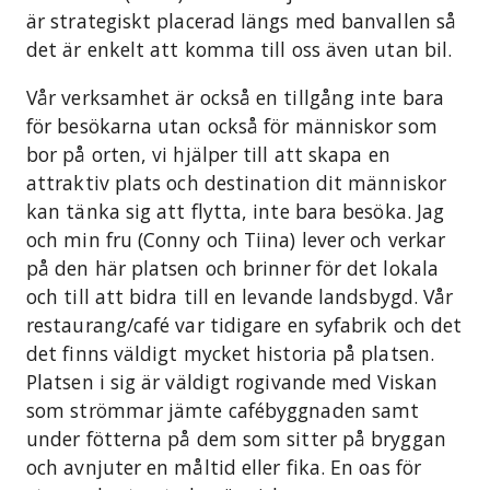
är strategiskt placerad längs med banvallen så
det är enkelt att komma till oss även utan bil.
Vår verksamhet är också en tillgång inte bara
för besökarna utan också för människor som
bor på orten, vi hjälper till att skapa en
attraktiv plats och destination dit människor
kan tänka sig att flytta, inte bara besöka. Jag
och min fru (Conny och Tiina) lever och verkar
på den här platsen och brinner för det lokala
och till att bidra till en levande landsbygd. Vår
restaurang/café var tidigare en syfabrik och det
det finns väldigt mycket historia på platsen.
Platsen i sig är väldigt rogivande med Viskan
som strömmar jämte cafébyggnaden samt
under fötterna på dem som sitter på bryggan
och avnjuter en måltid eller fika. En oas för