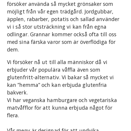
försöker använda så mycket grönsaker som
möjligt från vår egen trädgård. Jordgubbar,
äpplen, rabarber, potatis och sallad använder
vi i så stor utsträckning vi kan från egna
odlingar. Grannar kommer också ofta till oss
med sina färska varor som är överflödiga för
dem.
Vi försöker nå ut till alla människor då vi
erbjuder vår populära våffla även som
glutenfritt-alternativ. Vi bakar så mycket vi
kan ”hemma” och kan erbjuda glutenfria
bakverk.
Vi har veganska hamburgare och vegetariska
matvåfflor för att kunna erbjuda något för
flera.
Vår meny är designad för att undvika