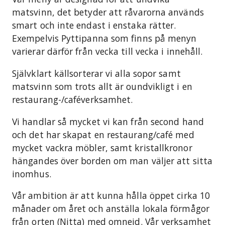
matsvinn, det betyder att råvarorna används
smart och inte endast i enstaka rätter.
Exempelvis Pyttipanna som finns på menyn
varierar därför från vecka till vecka i innehåll.
Självklart källsorterar vi alla sopor samt
matsvinn som trots allt är oundvikligt i en
restaurang-/caféverksamhet.
Vi handlar så mycket vi kan från second hand
och det har skapat en restaurang/café med
mycket vackra möbler, samt kristallkronor
hängandes över borden om man väljer att sitta
inomhus.
Vår ambition är att kunna hålla öppet cirka 10
månader om året och anställa lokala förmågor
från orten (Nitta) med omnejd. Vår verksamhet