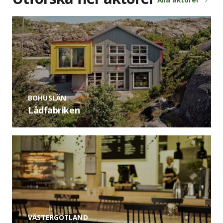
BOHUSLÄN
Lådfabriken
VÄSTERGÖTLAND