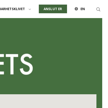
Sök
ARHETSKLIVET
ANSLUT ER
EN