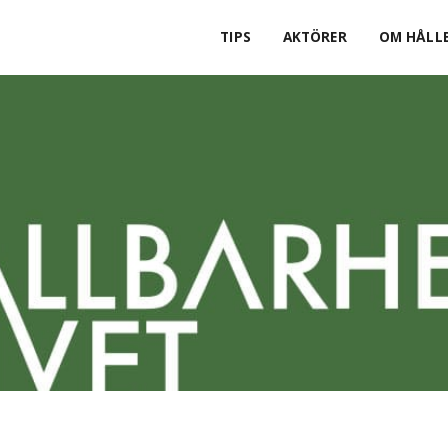
TIPS
AKTÖRER
OM HÅLLB