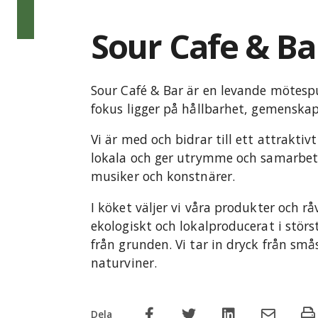
Sour Cafe & Ba
Sour Café & Bar är en levande mötespu
fokus ligger på hållbarhet, gemenskap
Vi är med och bidrar till ett attrakti
lokala och ger utrymme och samarbet
musiker och konstnärer.
I köket väljer vi våra produkter och 
ekologiskt och lokalproducerat i störs
från grunden. Vi tar in dryck från smås
naturviner.
Dela