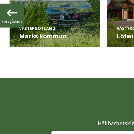
Föregående
VÄSTERGÖTLAND
VÄSTER
Marks kommun
Löfwi
Hållbarhetskli