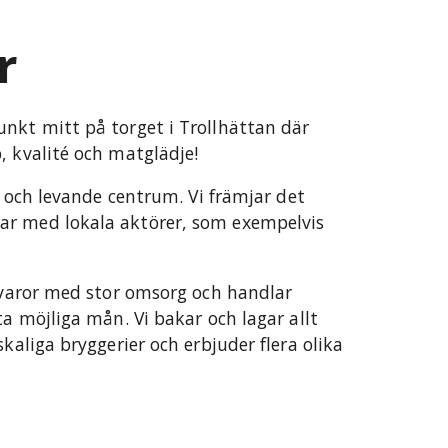
r
nkt mitt på torget i Trollhättan där
, kvalité och matglädje!
vt och levande centrum. Vi främjar det
ar med lokala aktörer, som exempelvis
råvaror med stor omsorg och handlar
ta möjliga mån. Vi bakar och lagar allt
kaliga bryggerier och erbjuder flera olika