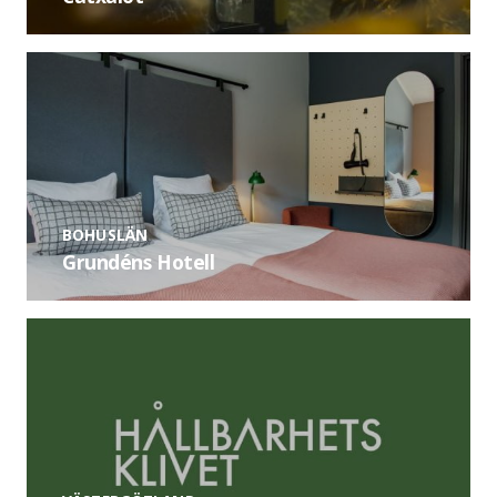
BOHUSLÄN
Grundéns Hotell