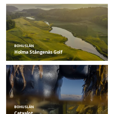
BOHUSLÄN
Holma Stångenäs Golf
BOHUSLÄN
Catxalot