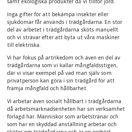
samt ekologiska produkter då vi tillför jord.
Inga gifter för att bekämpa insekter eller
sjukdomar får används i trädgårdarna. En stor
del av arbetet i trädgårdarna sköts manuellt
och vi strävar efter att byta ut våra maskiner
till elektriska.
Vi har fokus på artrikedom och även en del av
trädgårdarna som vi kallar mångfaldsstigen,
där vi visar exempel på vad man själv som
privatperson kan göra i sin trädgård för att
främja mångfald och hållbarhet.
Vi arbetar även socialt hållbart i trädgårdarna
då arbetsmarknadsenheten har sin verksamhet
förlagd här. Människor som arbetstränar och
som har en skyddad anställning arbetar och
sköter om trädgårdarna och är en oerhört