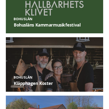
BOHUSLÄN
Bohusläns Kammarmusikfestival
BOHUSLÄN
Kläpphagen Koster