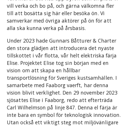
vill verka och bo på, och gärna välkomna fler
till att bosätta sig här eller besöka ön. Vi
samverkar med övriga aktörer på ön för att
alla ska kunna verka på årsbasis.
Under 2023 hade Gunnars Båtturer & Charter
den stora glädjen att introducera det nyaste
tillskottet i vår flotta, vår helt elektriska färja
Elise. Projektet Elise tog sin början med en
vision om att skapa en hållbar
transportlösning för Sveriges kustsamhällen. I
samarbete med Faaborg vaerft, har denna
vision blivit verklighet. Den 29 november 2023
sjösattes Elise i Faaborg, redo att efterträda
Carl Wilhelmson på linje 847. Denna el färja är
inte bara en symbol för teknologisk innovation.
Utan också ett viktigt steg mot miljövänligare