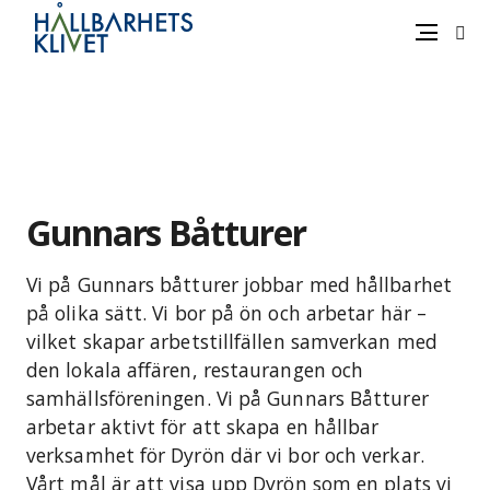
Sök
Meny
Gå
vidare
till
innehåll
Gunnars Båtturer
Vi på Gunnars båtturer jobbar med hållbarhet
på olika sätt. Vi bor på ön och arbetar här –
vilket skapar arbetstillfällen samverkan med
den lokala affären, restaurangen och
samhällsföreningen. Vi på Gunnars Båtturer
arbetar aktivt för att skapa en hållbar
verksamhet för Dyrön där vi bor och verkar.
Vårt mål är att visa upp Dyrön som en plats vi