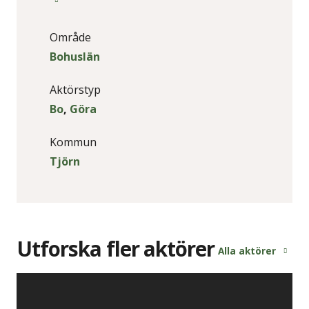
Område
Bohuslän
Aktörstyp
Bo
,
Göra
Kommun
Tjörn
Utforska fler aktörer
Alla aktörer