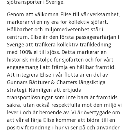
sjötransporter i Sverige.
Genom att välkomna Elise till vår verksamhet,
markerar vi en ny era för kollektiv sjöfart.
Hållbarhet och miljömedvetenhet står i
centrum. Elise är den första passagerarfärjan i
Sverige att trafikera kollektiv trafikledning
med 100% el till sjöss. Detta markerar en
historisk milstolpe för sjöfarten och för vårt
engagemang i att främja en hållbar framtid.
Att integrera Elise i vår flotta är en del av
Gunnars Båtturer & Charters långsiktiga
strategi. Nämligen att erbjuda
transportlösningar som inte bara är framtids
säkra, utan också respektfulla mot den miljö vi
lever i och är beroende av. Vi är övertygade om
att vår el färja Elise kommer att bidra till en
positiv förändring i hur vi ser på och använder