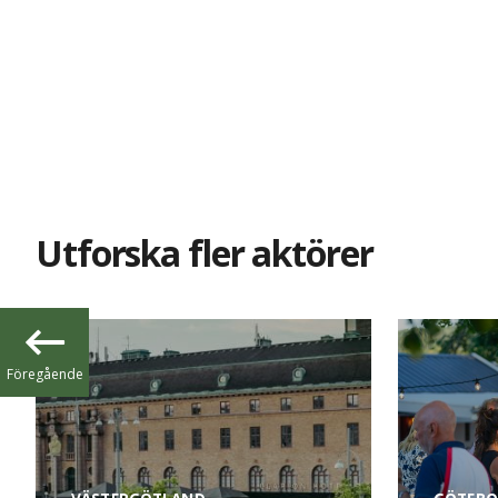
Utforska fler aktörer
Föregående