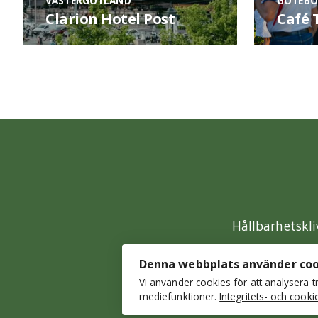
VÄSTERGÖTLAND
GÖTEBO
Clarion Hotel Post
Café 
Hållbarhetskli
Denna webbplats använder coo
Vi använder cookies för att analysera 
mediefunktioner.
Integritets- och cookie