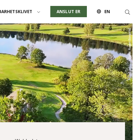
Sök
ARHETSKLIVET
ANSLUT ER
EN