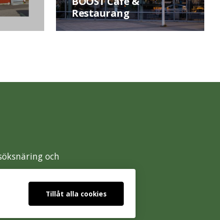
BOOST Café &
Restaurang
esöksnäring och
Tillåt alla cookies