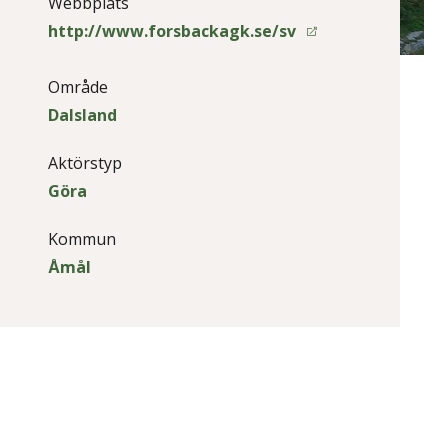
Webbplats
http://www.forsbackagk.se/sv
Område
Dalsland
Aktörstyp
Göra
Kommun
Åmål