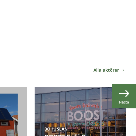
Alla aktörer
Nästa
BOHUSLÄN