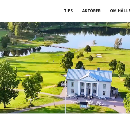
TIPS
AKTÖRER
OM HÅLLB