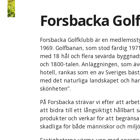
Forsbacka Gol
Forsbacka Golfklubb är en medlemsstyr
1969. Golfbanan, som stod färdig 197
med 18 hål och flera sevärda byggna
och 1800-talen. Anläggningen, som äv
hotell, rankas som en av Sveriges bäs
med det naturliga landskapet och ha
skönheten”.
På Forsbacka strävar vi efter att arbet
att bidra till ett långsiktigt hållbart
produkter och verkar för att begräns
skadliga för både människor och miljö