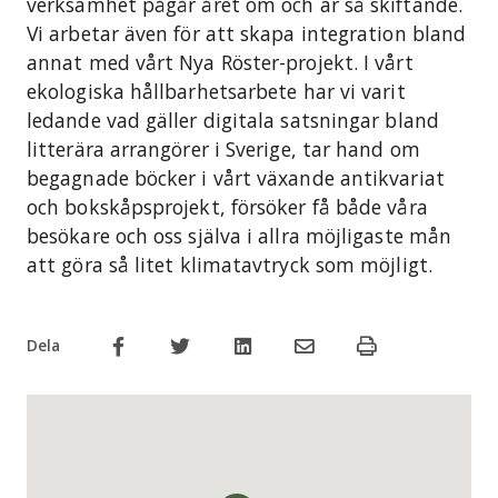
verksamhet pågår året om och är så skiftande.
Vi arbetar även för att skapa integration bland
annat med vårt Nya Röster-projekt. I vårt
ekologiska hållbarhetsarbete har vi varit
ledande vad gäller digitala satsningar bland
litterära arrangörer i Sverige, tar hand om
begagnade böcker i vårt växande antikvariat
och bokskåpsprojekt, försöker få både våra
besökare och oss själva i allra möjligaste mån
att göra så litet klimatavtryck som möjligt.
Dela