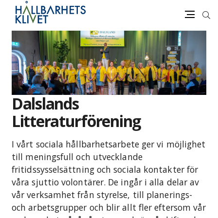
Sök
Meny
Gå
vidare
till
innehåll
Dalslands
Litteraturförening
I vårt sociala hållbarhetsarbete ger vi möjlighet
till meningsfull och utvecklande
fritidssysselsättning och sociala kontakter för
våra sjuttio volontärer. De ingår i alla delar av
vår verksamhet från styrelse, till planerings-
och arbetsgrupper och blir allt fler eftersom vår