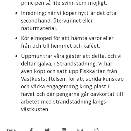
principen så lite svinn som möjligt.
Inredning; när vi köper nytt är det ofta
secondhand, återvunnet eller
naturmaterial.
Kör elmoped för att hämta varor eller
från och till hemmet och kaféet.
Uppmuntrar våra gäster att delta, och vi
deltar själva, i Strandstädning. Vi har
även köpt och satt upp Fiskkartan från
Västkuststiftelsen, för att sprida kunskap
och väcka engagemang kring plast i
havet och där pengarna går oavkortat till
arbetet med strandstädning längs
västkusten.
Dela