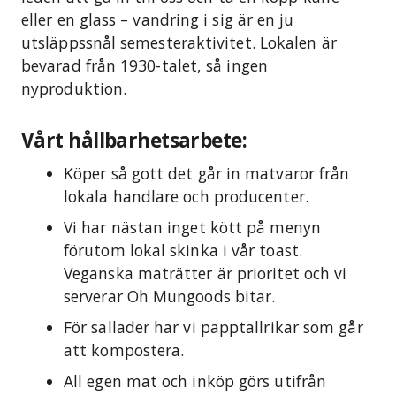
eller en glass – vandring i sig är en ju
utsläppssnål semesteraktivitet. Lokalen är
bevarad från 1930-talet, så ingen
nyproduktion.
Vårt hållbarhetsarbete:
Köper så gott det går in matvaror från
lokala handlare och producenter.
Vi har nästan inget kött på menyn
förutom lokal skinka i vår toast.
Veganska maträtter är prioritet och vi
serverar Oh Mungoods bitar.
För sallader har vi papptallrikar som går
att kompostera.
All egen mat och inköp görs utifrån