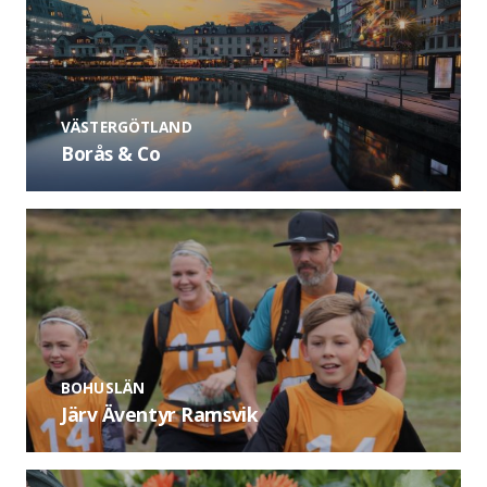
VÄSTERGÖTLAND
Borås & Co
BOHUSLÄN
Järv Äventyr Ramsvik