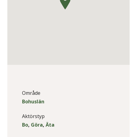
Område
Bohuslän
Aktörstyp
Bo
,
Göra
,
Äta