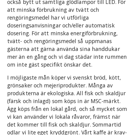
också bytt ut samtliga glödlampor till LED. För
att minska förbrukning av tvätt och
rengöringsmedel har vi utförliga
doseringsanvisningar och/eller automatisk
dosering. För att minska energiförbrukning,
tvätt- och rengöringsmedel så uppmanas
gästerna att gärna använda sina handdukar
mer än en gång och vi dag städar inte rummen
om inte gäst specifikt önskar det.
I möjligaste mån köper vi svenskt bröd, kött,
grönsaker och mejeriprodukter. Många av
produkterna är ekologiska. All fisk och skaldjur
(färsk och inlagd) som köps in är MSC-märkt.
Ägg köps från en lokal gård, och så mycket som
vi kan använder vi lokala råvaror, främst när
det kommer till fisk och skaldjur. Sommartid
odlar vi lite eget kryddgrönt. Vårt kaffe är krav-