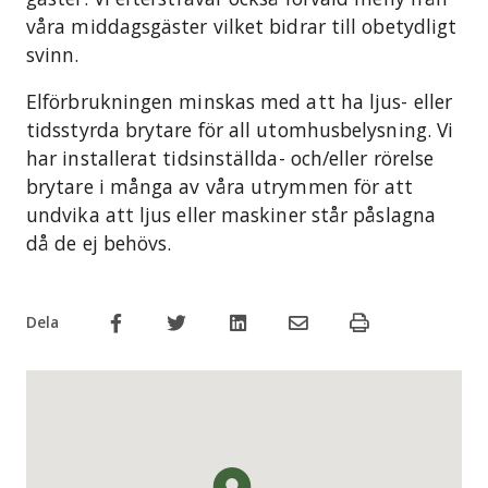
våra middagsgäster vilket bidrar till obetydligt
svinn.
Elförbrukningen minskas med att ha ljus- eller
tidsstyrda brytare för all utomhusbelysning. Vi
har installerat tidsinställda- och/eller rörelse
brytare i många av våra utrymmen för att
undvika att ljus eller maskiner står påslagna
då de ej behövs.
Dela