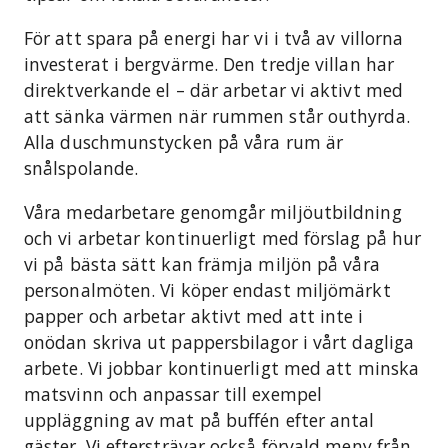
För att spara på energi har vi i två av villorna
investerat i bergvärme. Den tredje villan har
direktverkande el – där arbetar vi aktivt med
att sänka värmen när rummen står outhyrda.
Alla duschmunstycken på våra rum är
snålspolande.
Våra medarbetare genomgår miljöutbildning
och vi arbetar kontinuerligt med förslag på hur
vi på bästa sätt kan främja miljön på våra
personalmöten. Vi köper endast miljömärkt
papper och arbetar aktivt med att inte i
onödan skriva ut pappersbilagor i vårt dagliga
arbete. Vi jobbar kontinuerligt med att minska
matsvinn och anpassar till exempel
uppläggning av mat på buffén efter antal
gäster. Vi eftersträvar också förvald meny från