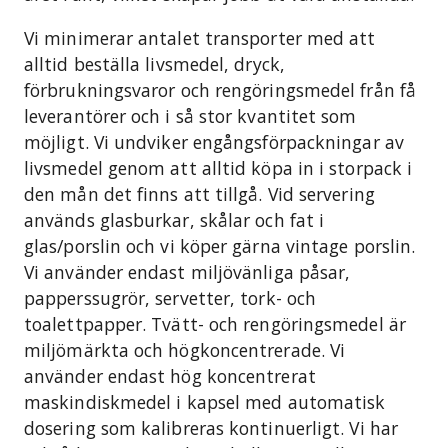
Vi minimerar antalet transporter med att
alltid beställa livsmedel, dryck,
förbrukningsvaror och rengöringsmedel från få
leverantörer och i så stor kvantitet som
möjligt. Vi undviker engångsförpackningar av
livsmedel genom att alltid köpa in i storpack i
den mån det finns att tillgå. Vid servering
används glasburkar, skålar och fat i
glas/porslin och vi köper gärna vintage porslin.
Vi använder endast miljövänliga påsar,
papperssugrör, servetter, tork- och
toalettpapper. Tvätt- och rengöringsmedel är
miljömärkta och högkoncentrerade. Vi
använder endast hög koncentrerat
maskindiskmedel i kapsel med automatisk
dosering som kalibreras kontinuerligt. Vi har