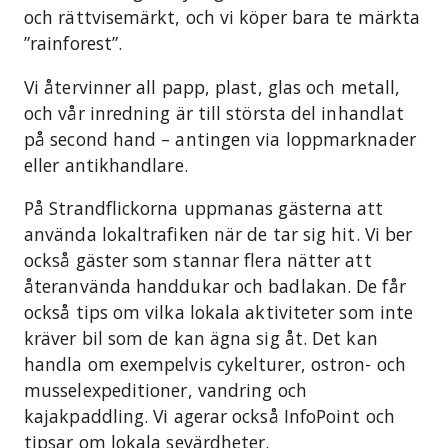
och rättvisemärkt, och vi köper bara te märkta
”rainforest”.
Vi återvinner all papp, plast, glas och metall,
och vår inredning är till största del inhandlat
på second hand – antingen via loppmarknader
eller antikhandlare.
På Strandflickorna uppmanas gästerna att
använda lokaltrafiken när de tar sig hit. Vi ber
också gäster som stannar flera nätter att
återanvända handdukar och badlakan. De får
också tips om vilka lokala aktiviteter som inte
kräver bil som de kan ägna sig åt. Det kan
handla om exempelvis cykelturer, ostron- och
musselexpeditioner, vandring och
kajakpaddling. Vi agerar också InfoPoint och
tipsar om lokala sevärdheter.