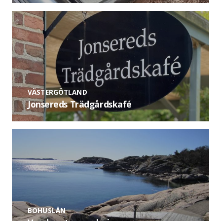
VÄSTERGÖTLAND
Jonsereds Trädgårdskafé
BOHUSLÄN