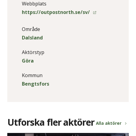
Webbplats
https://outpostnorth.se/sv/
Område
Dalsland
Aktörstyp
Göra
Kommun
Bengtsfors
Utforska fler aktörer
Alla aktörer