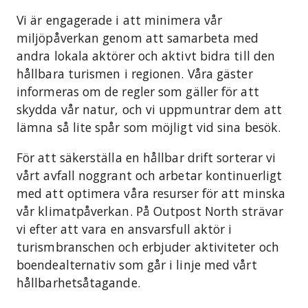
Vi är engagerade i att minimera vår
miljöpåverkan genom att samarbeta med
andra lokala aktörer och aktivt bidra till den
hållbara turismen i regionen. Våra gäster
informeras om de regler som gäller för att
skydda vår natur, och vi uppmuntrar dem att
lämna så lite spår som möjligt vid sina besök.
För att säkerställa en hållbar drift sorterar vi
vårt avfall noggrant och arbetar kontinuerligt
med att optimera våra resurser för att minska
vår klimatpåverkan. På Outpost North strävar
vi efter att vara en ansvarsfull aktör i
turismbranschen och erbjuder aktiviteter och
boendealternativ som går i linje med vårt
hållbarhetsåtagande.