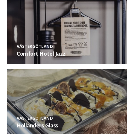
VÄSTERGÖTLAND
Comfort Hotel Jazz
VÄSTERGÖTLAND
Hollanders Glass