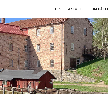
TIPS
AKTÖRER
OM HÅLLB