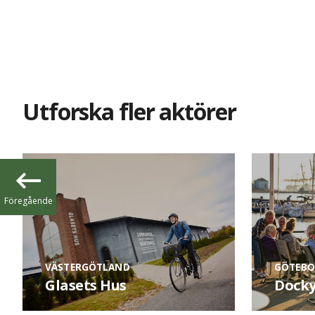
Utforska fler aktörer
Föregående
VÄSTERGÖTLAND
GÖTEBO
Glasets Hus
Docky