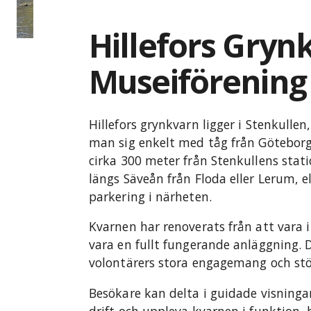
Hillefors Gryn
Museiförening
Hillefors grynkvarn ligger i Stenkullen,
man sig enkelt med tåg från Göteborg 
cirka 300 meter från Stenkullens stat
längs Säveån från Floda eller Lerum, el
parkering i närheten.
Kvarnen har renoverats från att vara i
vara en fullt fungerande anläggning. D
volontärers stora engagemang och stöd
Besökare kan delta i guidade visningar