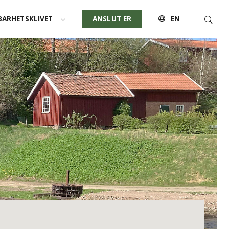
Sök
ARHETSKLIVET
ANSLUT ER
EN