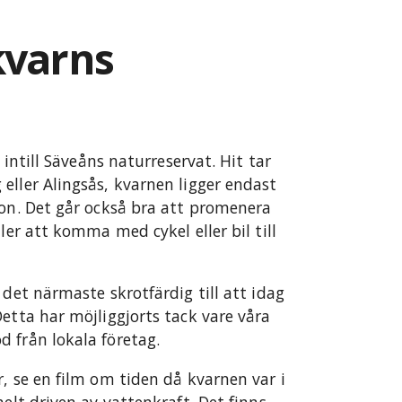
kvarns
 intill Säveåns naturreservat. Hit tar
eller Alingsås, kvarnen ligger endast
ion. Det går också bra att promenera
ler att komma med cykel eller bil till
 det närmaste skrotfärdig till att idag
etta har möjliggjorts tack vare våra
 från lokala företag.
, se en film om tiden då kvarnen var i