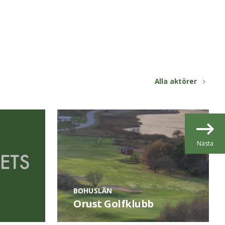
Alla aktörer
Nästa
BOHUSLÄN
Orust Golfklubb