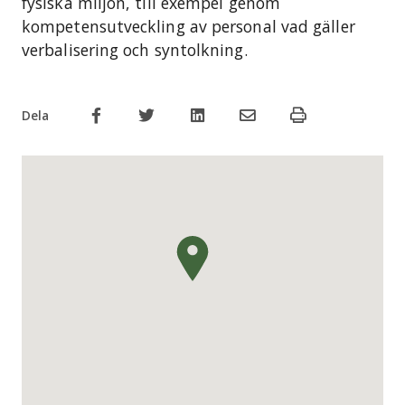
fysiska miljön, till exempel genom
kompetensutveckling av personal vad gäller
verbalisering och syntolkning.
Dela