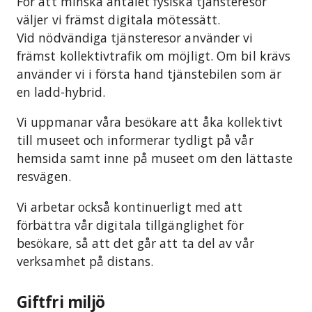
För att minska antalet fysiska tjänsteresor
väljer vi främst digitala mötessätt.
Vid nödvändiga tjänsteresor använder vi
främst kollektivtrafik om möjligt. Om bil krävs
använder vi i första hand tjänstebilen som är
en ladd-hybrid.
Vi uppmanar våra besökare att åka kollektivt
till museet och informerar tydligt på vår
hemsida samt inne på museet om den lättaste
resvägen.
Vi arbetar också kontinuerligt med att
förbättra vår digitala tillgänglighet för
besökare, så att det går att ta del av vår
verksamhet på distans.
Giftfri miljö