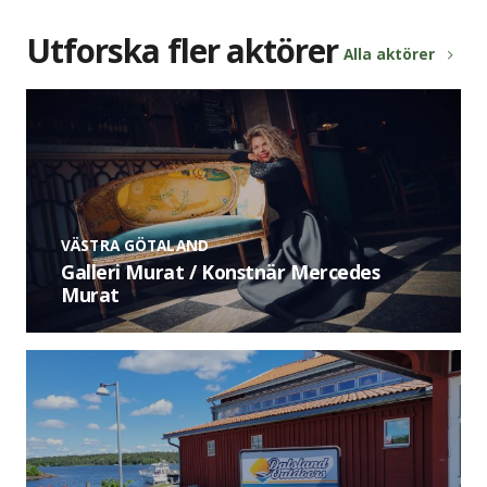
Utforska fler aktörer
Alla aktörer
VÄSTRA GÖTALAND
Galleri Murat / Konstnär Mercedes
Murat