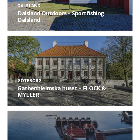
DALSLAND
Dalsland Outdoors – Sportfishing
Dalsland
GÖTEBORG
Gathenhielmska huset – FLOCK &
MYLLER