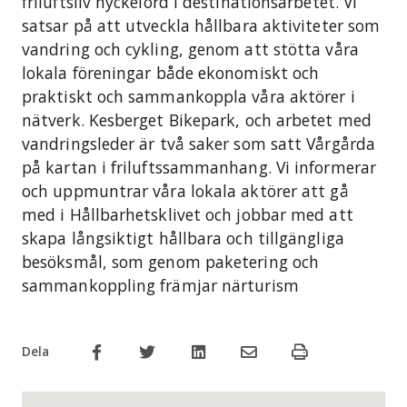
friluftsliv nyckelord i destinationsarbetet. Vi
satsar på att utveckla hållbara aktiviteter som
vandring och cykling, genom att stötta våra
lokala föreningar både ekonomiskt och
praktiskt och sammankoppla våra aktörer i
nätverk. Kesberget Bikepark, och arbetet med
vandringsleder är två saker som satt Vårgårda
på kartan i friluftssammanhang. Vi informerar
och uppmuntrar våra lokala aktörer att gå
med i Hållbarhetsklivet och jobbar med att
skapa långsiktigt hållbara och tillgängliga
besöksmål, som genom paketering och
sammankoppling främjar närturism
Dela