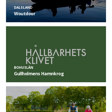
DALSLAND
Woutdoor
BOHUSLÄN
Gullholmens Hamnkrog