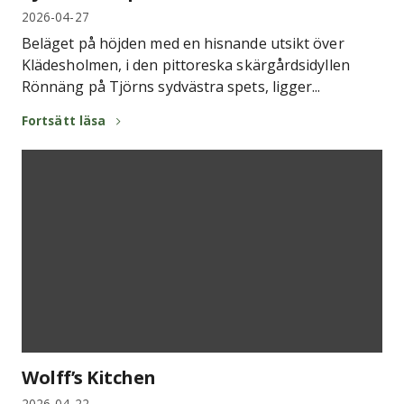
2026-04-27
Beläget på höjden med en hisnande utsikt över
Klädesholmen, i den pittoreska skärgårdsidyllen
Rönnäng på Tjörns sydvästra spets, ligger...
Fortsätt läsa
Wolff’s Kitchen
2026-04-22