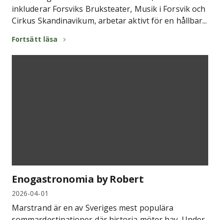
inkluderar Forsviks Bruksteater, Musik i Forsvik och
Cirkus Skandinavikum, arbetar aktivt för en hållbar...
Fortsätt läsa
Enogastronomia by Robert
2026-04-01
Marstrand är en av Sveriges mest populära
sommardestinationer där historia möter hav. Under