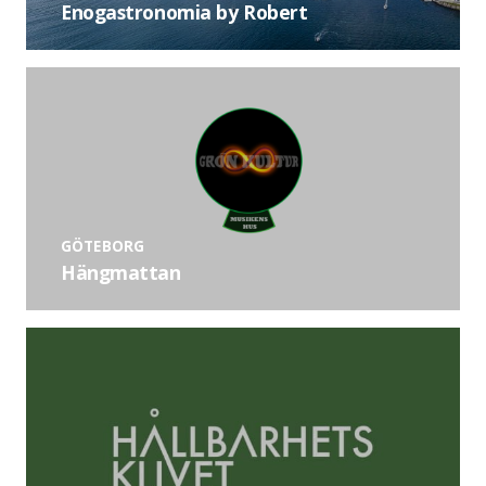
Enogastronomia by Robert
GÖTEBORG
Hängmattan