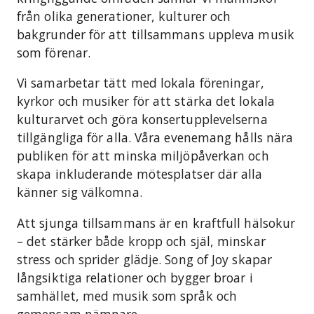
från olika generationer, kulturer och
bakgrunder för att tillsammans uppleva musik
som förenar.
Vi samarbetar tätt med lokala föreningar,
kyrkor och musiker för att stärka det lokala
kulturarvet och göra konsertupplevelserna
tillgängliga för alla. Våra evenemang hålls nära
publiken för att minska miljöpåverkan och
skapa inkluderande mötesplatser där alla
känner sig välkomna.
Att sjunga tillsammans är en kraftfull hälsokur
– det stärker både kropp och själ, minskar
stress och sprider glädje. Song of Joy skapar
långsiktiga relationer och bygger broar i
samhället, med musik som språk och
gemensam nämnare.