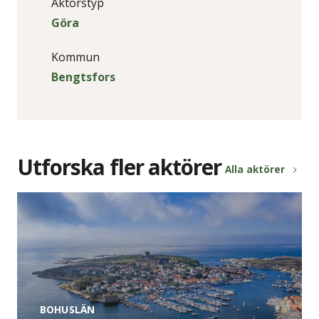
Aktörstyp
Göra
Kommun
Bengtsfors
Utforska fler aktörer
Alla aktörer
BOHUSLÄN