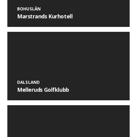
BOHUSLÄN
Marstrands Kurhotell
DALSLAND
Melleruds Golfklubb