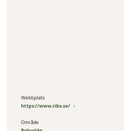
Webbplats
https://www.ribx.se/
Område
Bohuslän