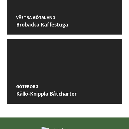
VÄSTRA GÖTALAND
Brobacka Kaffestuga
GÖTEBORG
Källö-Knippla Båtcharter