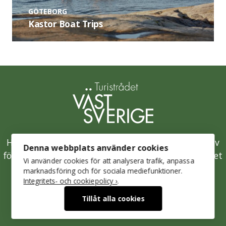
GÖTEBORG
Kastor Boat Trips
Hållbarhetsklivet är Västsveriges samlade initiativ
Denna webbplats använder cookies
för en hållbar besöksnäring och drivs av Turistrådet
Vi använder cookies för att analysera trafik, anpassa
Västsverige.
marknadsföring och för sociala mediefunktioner.
Integritets- och cookiepolicy ›
.
Mer om Turistrådet Västsverige
Tillåt alla cookies
Integritetspolicy