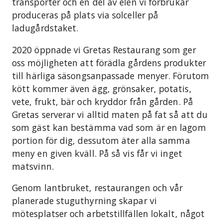
transporter och en del av elen vi förbrukar
produceras på plats via solceller på
ladugårdstaket.
2020 öppnade vi Gretas Restaurang som ger
oss möjligheten att förädla gårdens produkter
till härliga säsongsanpassade menyer. Förutom
kött kommer även ägg, grönsaker, potatis,
vete, frukt, bär och kryddor från gården. På
Gretas serverar vi alltid maten på fat så att du
som gäst kan bestämma vad som är en lagom
portion för dig, dessutom äter alla samma
meny en given kväll. På så vis får vi inget
matsvinn.
Genom lantbruket, restaurangen och vår
planerade stuguthyrning skapar vi
mötesplatser och arbetstillfällen lokalt, något