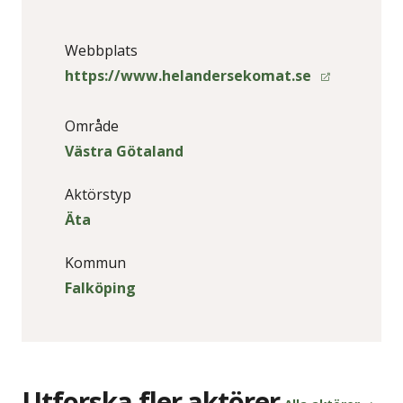
Webbplats
https://www.helandersekomat.se
Område
Västra Götaland
Aktörstyp
Äta
Kommun
Falköping
Utforska fler aktörer