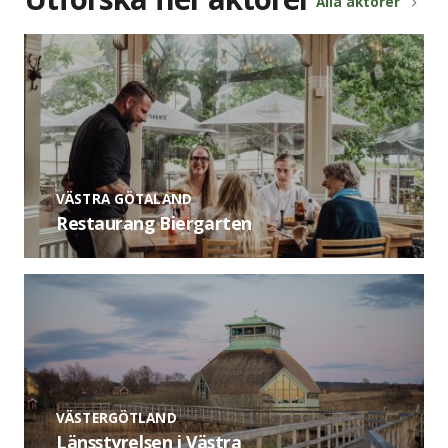
Alla aktörer
VÄSTRA GÖTALAND
Restaurang Biergarten
VÄSTERGÖTLAND
Länsstyrelsen i Västra