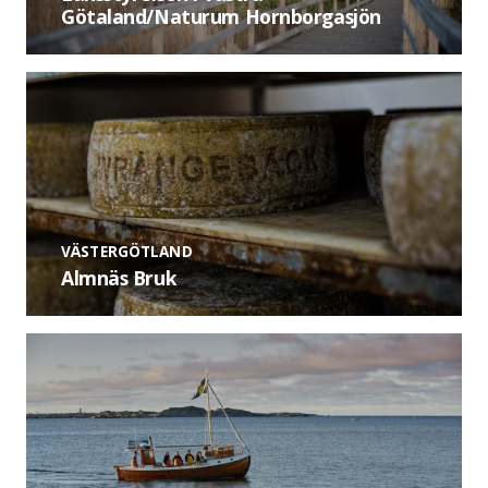
Götaland/Naturum Hornborgasjön
VÄSTERGÖTLAND
Almnäs Bruk