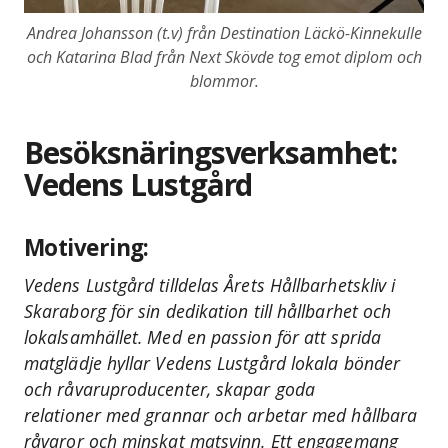
Andrea Johansson (t.v) från Destination Läckö-Kinnekulle
och Katarina Blad från Next Skövde tog emot diplom och
blommor.
Besöksnäringsverksamhet:
Vedens Lustgård
Motivering:
Vedens Lustgård tilldelas Årets Hållbarhetskliv i
Skaraborg för sin dedikation till hållbarhet och
lokalsamhället. Med en passion för att sprida
matglädje hyllar Vedens Lustgård lokala bönder
och råvaruproducenter, skapar goda
relationer med grannar och arbetar med hållbara
råvaror och minskat matsvinn. Ett engagemang