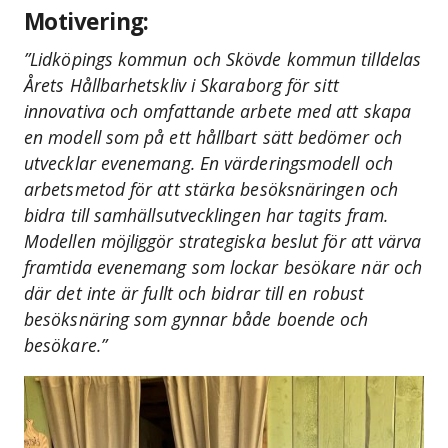
Motivering:
”Lidköpings kommun och Skövde kommun tilldelas
Årets Hållbarhetskliv i Skaraborg för sitt
innovativa och omfattande arbete med att skapa
en modell som på ett hållbart sätt bedömer och
utvecklar evenemang. En värderingsmodell och
arbetsmetod för att stärka besöksnäringen och
bidra till samhällsutvecklingen har tagits fram.
Modellen möjliggör strategiska beslut för att värva
framtida evenemang som lockar besökare när och
där det inte är fullt och bidrar till en robust
besöksnäring som gynnar både boende och
besökare.”