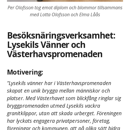
Per Olofsson tog emot diplom och blommor tillsammans
med Lotta Olofsson och Elma Låås
Besöksnäringsverksamhet:
Lysekils Vänner och
Västerhavspromenaden
Motivering:
”Lysekils vänner har i Västerhavspromenaden
skapat en unik brygga mellan människor och
platser. Med Västerhavet som blickfång ringlar sig
bryggpromenaden utmed Lysekils vackra
granitklippor, utan att skada urberget. Föreningen
har lyckats engagera privatpersoner, företag,
föreningar och kommunen, att på olika sätt bidra