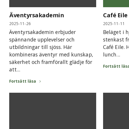
Äventyrsakademin
Café Eile
2025-11-26
2025-11-11
Äventyrsakademin erbjuder
Beläget i h
spännande upplevelser och
stenkast f
utbildningar till sjöss. Här
Café Eile. 
kombineras äventyr med kunskap,
lunch...
säkerhet och framförallt glädje för
Fortsätt läs
att...
Fortsätt läsa