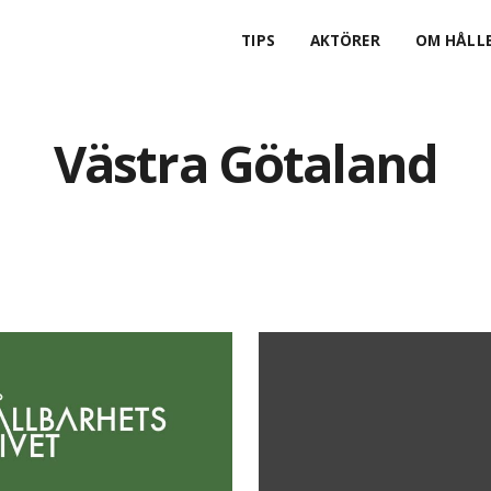
TIPS
AKTÖRER
OM HÅLLB
Västra Götaland