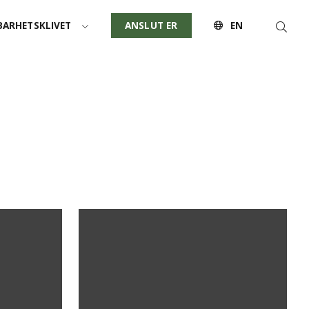
Sök
ARHETSKLIVET
ANSLUT ER
EN