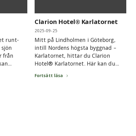
Clarion Hotel® Karlatornet
2025-09-25
et runt-
Mitt på Lindholmen i Göteborg,
 sjön
intill Nordens högsta byggnad –
r från
Karlatornet, hittar du Clarion
an...
Hotel® Karlatornet. Här kan du...
Fortsätt läsa