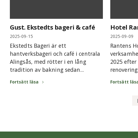
Gust. Ekstedts bageri & café
Hotel Ra
2025-09-15
2025-09-09
Ekstedts Bageri är ett
Rantens Ho
hantverksbageri och café i centrala
verksamhe
Alingsås, med rötter i en lång
2025 efte
tradition av bakning sedan...
renovering 
Fortsätt läsa
Fortsätt läs