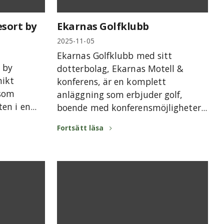
sort by
Ekarnas Golfklubb
2025-11-05
Ekarnas Golfklubb med sitt
 by
dotterbolag, Ekarnas Motell &
nikt
konferens, är en komplett
 som
anläggning som erbjuder golf,
n i en...
boende med konferensmöjligheter...
Fortsätt läsa