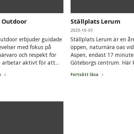
n Outdoor
Ställplats Lerum
2025-10-01
Outdoor erbjuder guidade
Ställplats Lerum är en år
evelser med fokus på
öppen, naturnära oas vid
närvaro och respekt för
Aspen, endast 17 minute
 arbetar aktivt för att...
Göteborgs centrum. Här k
a
Fortsätt läsa