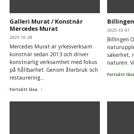
Galleri Murat / Konstnär
Billinge
Mercedes Murat
2025-10-07
2025-10-28
Billingen 
Mercedes Murat är yrkesverksam
naturuppl
konstnär sedan 2013 och driver
säkerhet, 
konstnärlig verksamhet med fokus
naturen. Vi
på hållbarhet. Genom återbruk och
Fortsätt läs
restaurering...
Fortsätt läsa