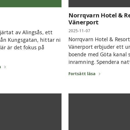
Norrqvarn Hotel & Re
Vänerport
2025-11-07
järtat av Alingsås, ett
Norrqvarn Hotel & Resort
rån Kungsgatan, hittar ni
Vänerport erbjuder ett u
Här är det fokus på
boende med Göta kanal
inramning. Spendera natte
a
Fortsätt läsa