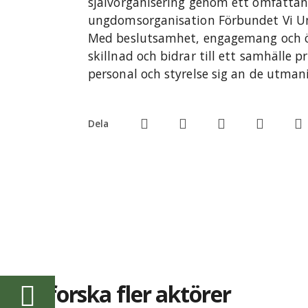
självorganisering genom ett omfattan
ungdomsorganisation Förbundet Vi U
Med beslutsamhet, engagemang och ö
skillnad och bidrar till ett samhälle pr
personal och styrelse sig an de utman
Dela
Utforska fler aktörer