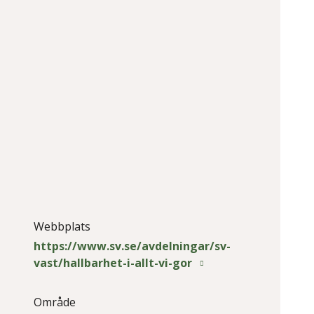
Webbplats
https://www.sv.se/avdelningar/sv-
vast/hallbarhet-i-allt-vi-gor
Område