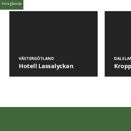
Föregående
VÄSTERGÖTLAND
DALSLA
Hotell Lassalyckan
Kropp