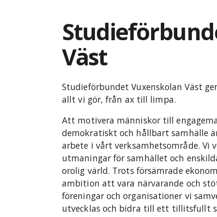
Studieförbund
Väst
Studieförbundet Vuxenskolan Väst gen
allt vi gör, från ax till limpa.
Att motivera människor till engagemang
demokratiskt och hållbart samhälle är
arbete i vårt verksamhetsområde. Vi 
utmaningar för samhället och enskild
orolig värld. Trots försämrade ekono
ambition att vara närvarande och stö
föreningar och organisationer vi samv
utvecklas och bidra till ett tillitsfull