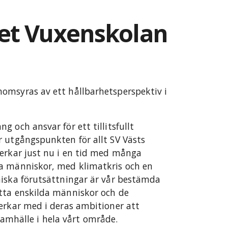
et Vuxenskolan
omsyras av ett hållbarhetsperspektiv i
 och ansvar för ett tillitsfullt
 utgångspunkten för allt SV Västs
verkar just nu i en tid med många
a människor, med klimatkris och en
miska förutsättningar är vår bestämda
tta enskilda människor och de
erkar med i deras ambitioner att
t samhälle i hela vårt område.