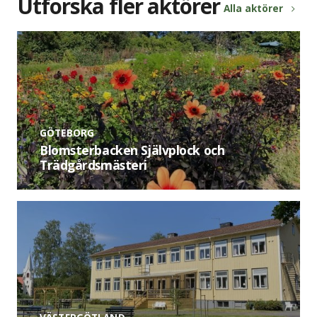
Utforska fler aktörer
Alla aktörer
GÖTEBORG
Blomsterbacken Självplock och
Trädgårdsmästeri