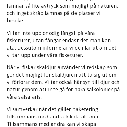
lämnar så lite avtryck som möjligt på naturen,
och inget skräp lämnas på de platser vi
besöker.
Vi tar inte upp onödig fångst på våra
fisketurer, utan fångar endast det man kan
äta. Dessutom informerar vi och lär ut om det
vi tar upp under våra fisketurer.
När vi fiskar skaldjur använder vi redskap som
gör det möjligt för skaldjuren att ta sig ut om
vi förlorar dem. Vi tar också hänsyn till djur och
natur genom att inte gå för nära sälkolonier på
våra sälsafaris.
Vi samverkar när det gäller paketering
tillsammans med andra lokala aktörer.
Tillsammans med andra kan vi skapa