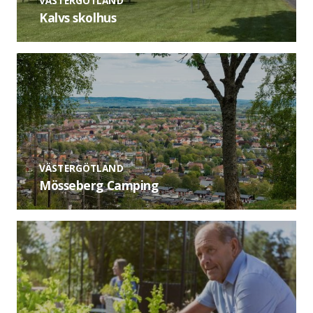
VÄSTERGÖTLAND
Kalvs skolhus
VÄSTERGÖTLAND
Mösseberg Camping